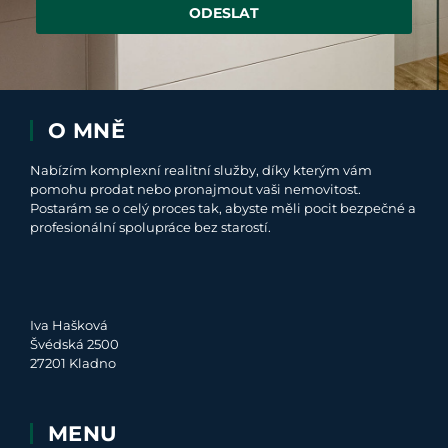
ODESLAT
O MNĚ
Nabízím komplexní realitní služby, díky kterým vám
pomohu prodat nebo pronajmout vaši nemovitost.
Postarám se o celý proces tak, abyste měli pocit bezpečné a
profesionální spolupráce bez starostí.
Iva Hašková
Švédská 2500
27201 Kladno
MENU