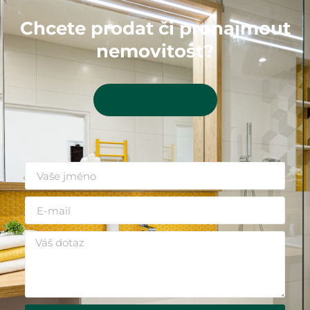
Chcete prodat či pronajmout
nemovitost?
Kontaktujte mě