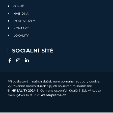
O MNĚ
NABÍDKA
MOJE SLUŽBY
KONTAKT
LOKALITY
SOCIÁLNÍ SÍTĚ
Při poskytování našich služeb nám pomáhají soubory cookie.
Využíváním našich služeb s jejich používáním souhlasíte
©
IHREALITY 2024
|
Ochrana osobních údajů
|
Etický kodex
|
web vytvořilo studio:
websupreme.cz