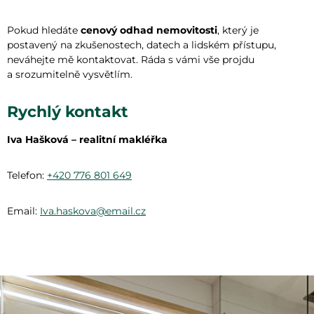
Pokud hledáte
cenový odhad nemovitosti
, který je
postavený na zkušenostech, datech a lidském přístupu,
neváhejte mě kontaktovat. Ráda s vámi vše projdu
a srozumitelně vysvětlím.
Rychlý kontakt
Iva Hašková – realitní makléřka
Telefon:
+420 776 801 649
Email:
Iva.haskova@email.cz