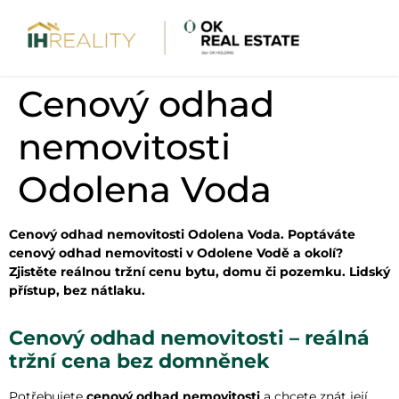
Cenový odhad
nemovitosti
Odolena Voda
Cenový odhad nemovitosti Odolena Voda. Poptáváte
cenový odhad nemovitosti v Odolene Vodě a okolí?
Zjistěte reálnou tržní cenu bytu, domu či pozemku. Lidský
přístup, bez nátlaku.
Cenový odhad nemovitosti – reálná
tržní cena bez domněnek
Potřebujete
cenový odhad nemovitosti
a chcete znát její