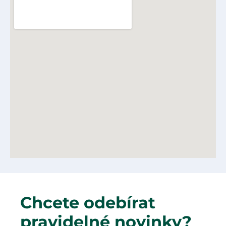
Chcete odebírat
pravidelné novinky?