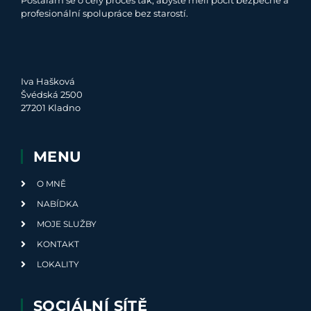
profesionální spolupráce bez starostí.
Iva Hašková
Švédská 2500
27201 Kladno
MENU
O MNĚ
NABÍDKA
MOJE SLUŽBY
KONTAKT
LOKALITY
SOCIÁLNÍ SÍTĚ