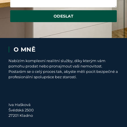
ODESLAT
O MNĚ
Nabízím komplexní realitní služby, díky kterým vám
pomohu prodat nebo pronajmout vaši nemovitost.
Postarám se o celý proces tak, abyste měli pocit bezpečné a
profesionální spolupráce bez starostí.
Iva Hašková
Švédská 2500
27201 Kladno