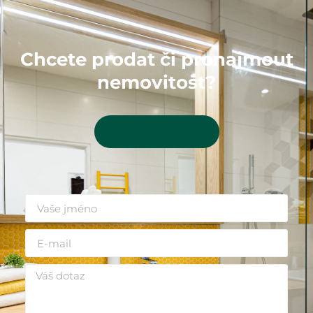
Chcete prodat či pronajmout
nemovitost?
Kontaktujte mě