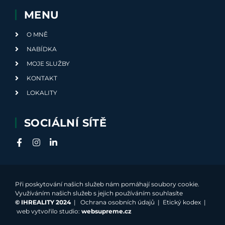
MENU
O MNĚ
NABÍDKA
MOJE SLUŽBY
KONTAKT
LOKALITY
SOCIÁLNÍ SÍTĚ
Při poskytování našich služeb nám pomáhají soubory cookie.
Využíváním našich služeb s jejich používáním souhlasíte
©
IHREALITY 2024
|
Ochrana osobních údajů
|
Etický kodex
|
web vytvořilo studio:
websupreme.cz