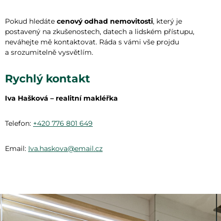
Pokud hledáte
cenový odhad nemovitosti
, který je
postavený na zkušenostech, datech a lidském přístupu,
neváhejte mě kontaktovat. Ráda s vámi vše projdu
a srozumitelně vysvětlím.
Rychlý kontakt
Iva Hašková – realitní makléřka
Telefon:
+420 776 801 649
Email:
Iva.haskova@email.cz