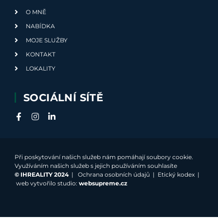
O MNĚ
NABÍDKA
MOJE SLUŽBY
KONTAKT
LOKALITY
SOCIÁLNÍ SÍTĚ
Při poskytování našich služeb nám pomáhají soubory cookie.
Využíváním našich služeb s jejich používáním souhlasíte
©
IHREALITY 2024
|
Ochrana osobních údajů
|
Etický kodex
|
web vytvořilo studio:
websupreme.cz