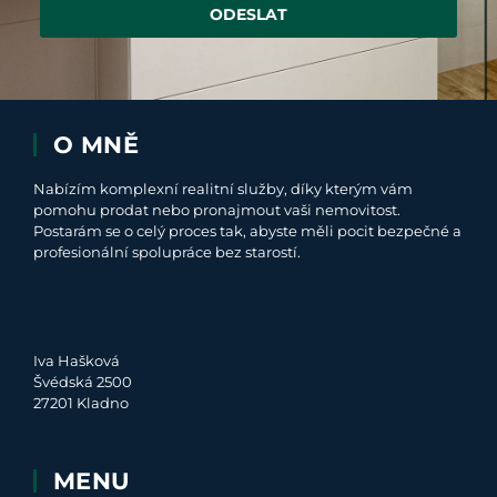
ODESLAT
O MNĚ
Nabízím komplexní realitní služby, díky kterým vám
pomohu prodat nebo pronajmout vaši nemovitost.
Postarám se o celý proces tak, abyste měli pocit bezpečné a
profesionální spolupráce bez starostí.
Iva Hašková
Švédská 2500
27201 Kladno
MENU