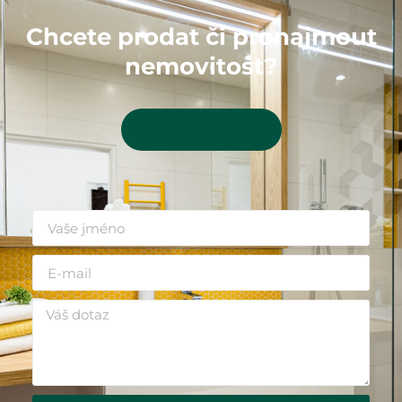
Chcete prodat či pronajmout
nemovitost?
Kontaktujte mě