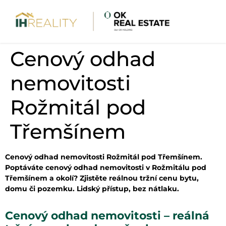
Cenový odhad
nemovitosti
Rožmitál pod
Třemšínem
Cenový odhad nemovitosti Rožmitál pod Třemšínem.
Poptáváte cenový odhad nemovitosti v Rožmitálu pod
Třemšínem a okolí? Zjistěte reálnou tržní cenu bytu,
domu či pozemku. Lidský přístup, bez nátlaku.
Cenový odhad nemovitosti – reálná