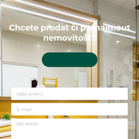
Chcete prodat či pronajmout
nemovitost?
Kontaktujte mě