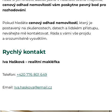
cenový odhad nemovitosti vám poskytne pevný bod pro
rozhodování
.
Pokud hledáte
cenový odhad nemovitosti
, který je
postavený na zkušenostech, datech a lidském přístupu,
neváhejte mě kontaktovat. Ráda s vámi vše projdu
a srozumitelně vysvětlím.
Rychlý kontakt
Iva Hašková – realitní makléřka
Telefon:
+420 776 801 649
Email:
Iva.haskova@email.cz