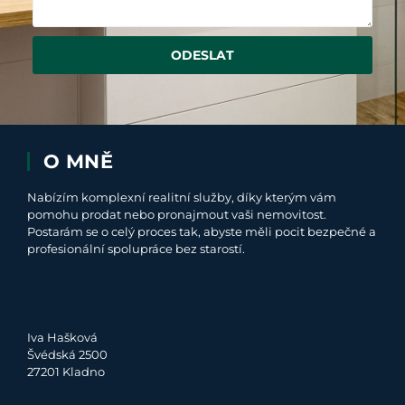
ODESLAT
O MNĚ
Nabízím komplexní realitní služby, díky kterým vám
pomohu prodat nebo pronajmout vaši nemovitost.
Postarám se o celý proces tak, abyste měli pocit bezpečné a
profesionální spolupráce bez starostí.
Iva Hašková
Švédská 2500
27201 Kladno