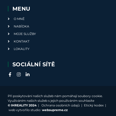
MENU
O MNĚ
NABÍDKA
MOJE SLUŽBY
KONTAKT
LOKALITY
SOCIÁLNÍ SÍTĚ
Při poskytování našich služeb nám pomáhají soubory cookie.
Využíváním našich služeb s jejich používáním souhlasíte
©
IHREALITY 2024
|
Ochrana osobních údajů
|
Etický kodex
|
web vytvořilo studio:
websupreme.cz