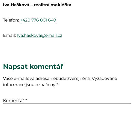
Iva Hašková – realitní makléřka
Telefon:
+420 776 801 649
Email:
Iva.haskova@email.cz
Napsat komentář
Vaše e-mailová adresa nebude zveřejněna.
Vyžadované
informace jsou označeny
*
Komentář
*