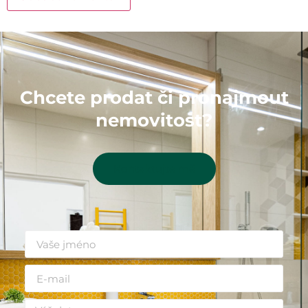
Chcete prodat či pronajmout
nemovitost?
Kontaktujte mě