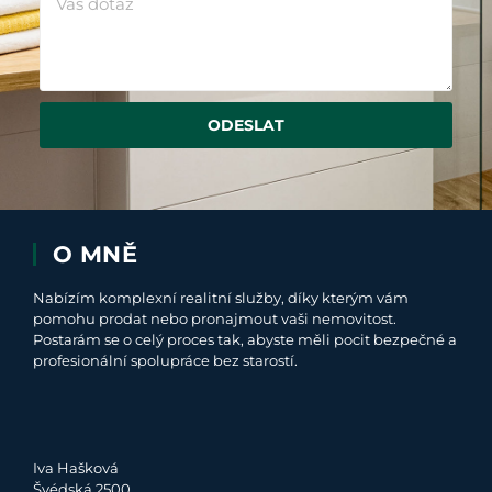
ODESLAT
O MNĚ
Nabízím komplexní realitní služby, díky kterým vám
pomohu prodat nebo pronajmout vaši nemovitost.
Postarám se o celý proces tak, abyste měli pocit bezpečné a
profesionální spolupráce bez starostí.
Iva Hašková
Švédská 2500