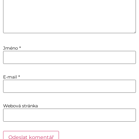
Jméno
*
E-mail
*
Webová stránka