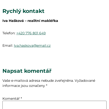
Rychlý kontakt
Iva Hašková – realitní makléřka
Telefon:
+420 776 801 649
Email:
Iva.haskova@email.cz
Napsat komentář
Vaše e-mailová adresa nebude zveřejněna.
Vyžadované
informace jsou označeny
*
Komentář
*