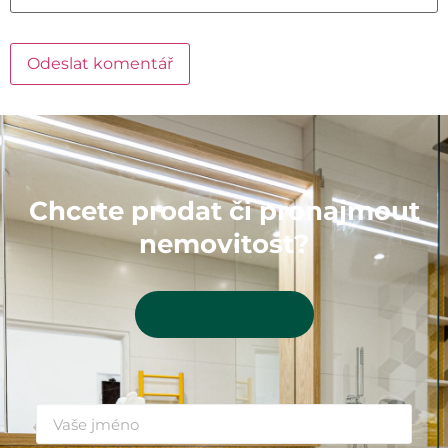
Chcete prodat či pronajmout
nemovitost?
Kontaktujte mě