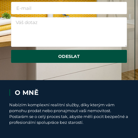
ODESLAT
O MNĚ
Nabízím komplexní realitní služby, díky kterým vám
pomohu prodat nebo pronajmout vaši nemovitost.
Postarám se o celý proces tak, abyste měli pocit bezpečné a
profesionální spolupráce bez starostí.