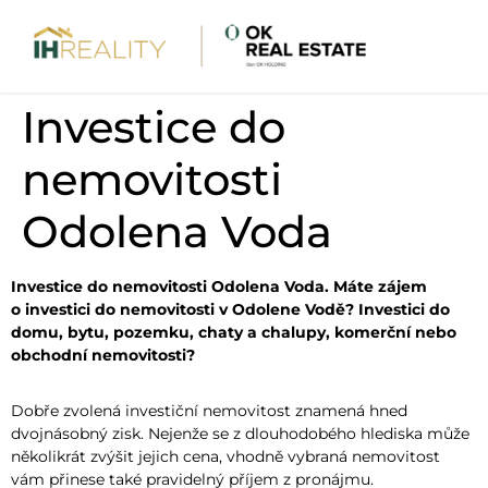
Investice do
nemovitosti
Odolena Voda
Investice do nemovitosti Odolena Voda. Máte zájem
o investici do nemovitosti v Odolene Vodě? Investici do
domu, bytu, pozemku, chaty a chalupy, komerční nebo
obchodní nemovitosti?
Dobře zvolená investiční nemovitost znamená hned
dvojnásobný zisk. Nejenže se z dlouhodobého hlediska může
několikrát zvýšit jejich cena, vhodně vybraná nemovitost
vám přinese také pravidelný příjem z pronájmu.