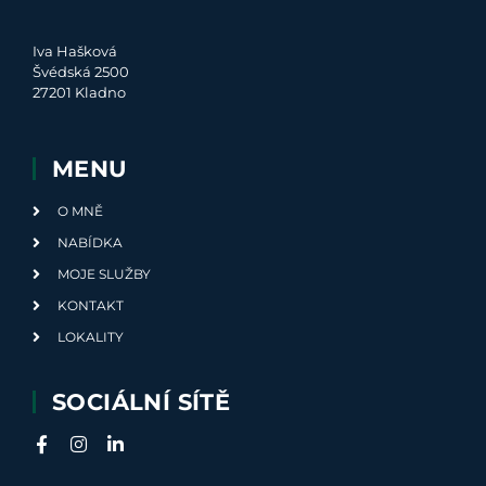
Iva Hašková
Švédská 2500
27201 Kladno
MENU
O MNĚ
NABÍDKA
MOJE SLUŽBY
KONTAKT
LOKALITY
SOCIÁLNÍ SÍTĚ