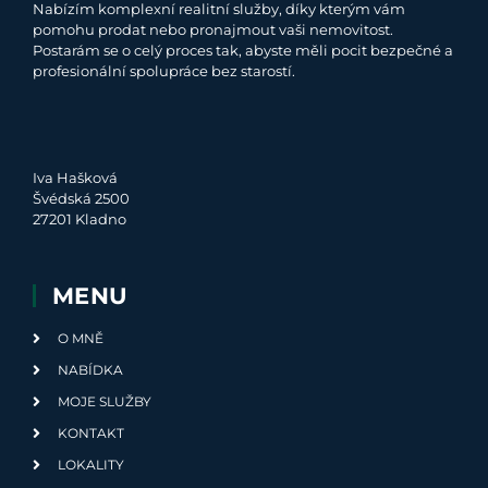
Nabízím komplexní realitní služby, díky kterým vám
pomohu prodat nebo pronajmout vaši nemovitost.
Postarám se o celý proces tak, abyste měli pocit bezpečné a
profesionální spolupráce bez starostí.
Iva Hašková
Švédská 2500
27201 Kladno
MENU
O MNĚ
NABÍDKA
MOJE SLUŽBY
KONTAKT
LOKALITY