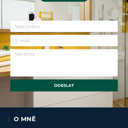
ODESLAT
O MNĚ