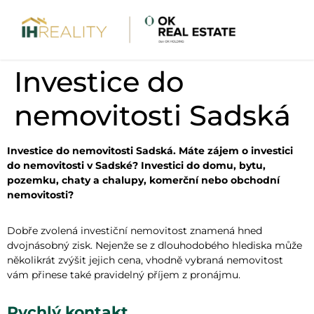
Investice do
nemovitosti Sadská
Investice do nemovitosti Sadská. Máte zájem o investici
do nemovitosti v Sadské? Investici do domu, bytu,
pozemku, chaty a chalupy, komerční nebo obchodní
nemovitosti?
Dobře zvolená investiční nemovitost znamená hned
dvojnásobný zisk. Nejenže se z dlouhodobého hlediska může
několikrát zvýšit jejich cena, vhodně vybraná nemovitost
vám přinese také pravidelný příjem z pronájmu.
Rychlý kontakt