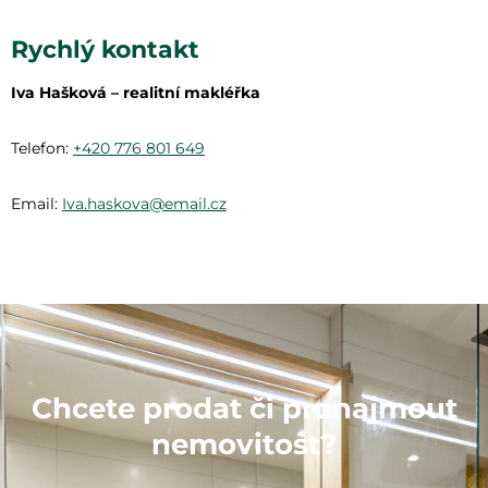
Rychlý kontakt
Iva Hašková – realitní makléřka
Telefon:
+420 776 801 649
Email:
Iva.haskova@email.cz
Chcete prodat či pronajmout
nemovitost?