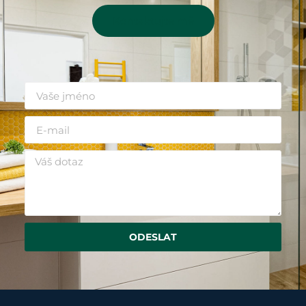
Kontaktujte mě
ODESLAT