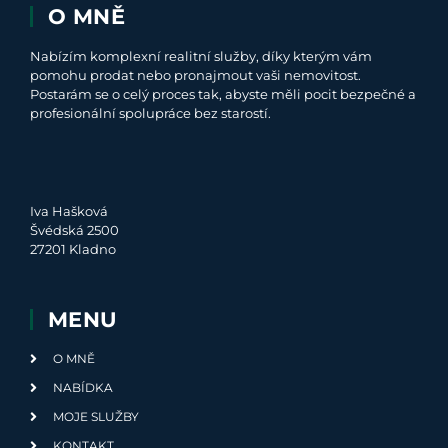
O MNĚ
Nabízím komplexní realitní služby, díky kterým vám
pomohu prodat nebo pronajmout vaši nemovitost.
Postarám se o celý proces tak, abyste měli pocit bezpečné a
profesionální spolupráce bez starostí.
Iva Hašková
Švédská 2500
27201 Kladno
MENU
O MNĚ
NABÍDKA
MOJE SLUŽBY
KONTAKT