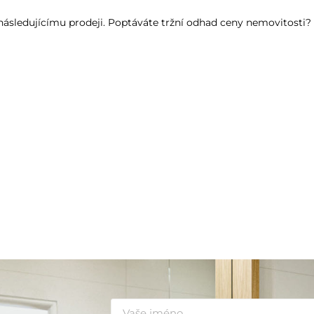
k následujícímu prodeji. Poptáváte tržní odhad ceny nemovitosti