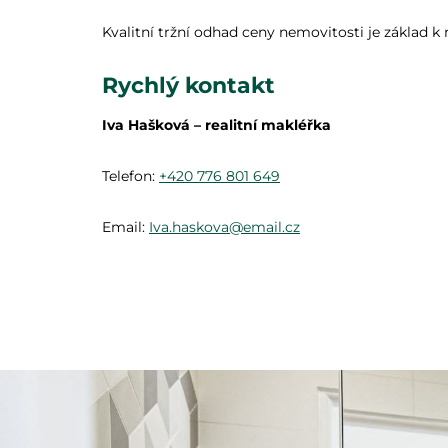
Kvalitní tržní odhad ceny nemovitosti je základ 
Rychlý kontakt
Iva Hašková – realitní makléřka
Telefon:
+420 776 801 649
Email:
Iva.haskova@email.cz