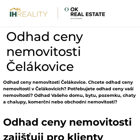
Odhad ceny
nemovitosti
Čelákovice
Odhad ceny nemovitosti Čelákovice. Chcete odhad ceny
nemovitosti v Čelákovicích? Potřebujete odhad ceny vaší
nemovitosti? Odhad Vašeho domu, bytu, pozemku, chaty
a chalupy, komerční nebo obchodní nemovitosti?
Odhad ceny nemovitosti
zajišťuji pro klienty