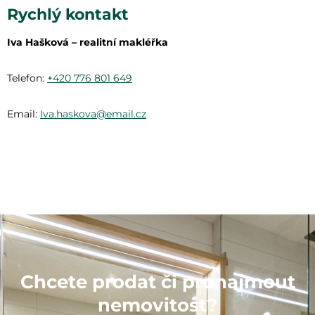
Rychlý kontakt
Iva Hašková – realitní makléřka
Telefon:
+420 776 801 649
Email:
Iva.haskova@email.cz
Chcete prodat či pronajmout
nemovitost?