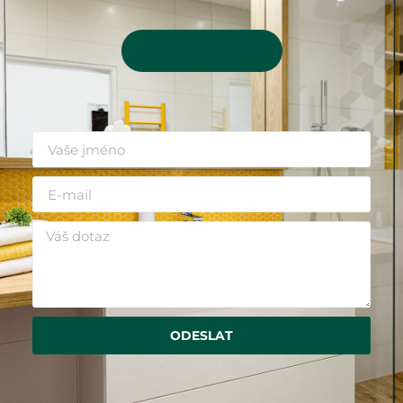
Kontaktujte mě
ODESLAT