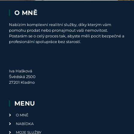
O MNĚ
Nabízím komplexní realitní služby, díky kterým vám
pomohu prodat nebo pronajmout vaši nemovitost.
Postarám se o celý proces tak, abyste měli pocit bezpečné a
profesionální spolupráce bez starostí.
Iva Hašková
Švédská 2500
27201 Kladno
MENU
O MNĚ
NABÍDKA
MOJE SLUŽBY