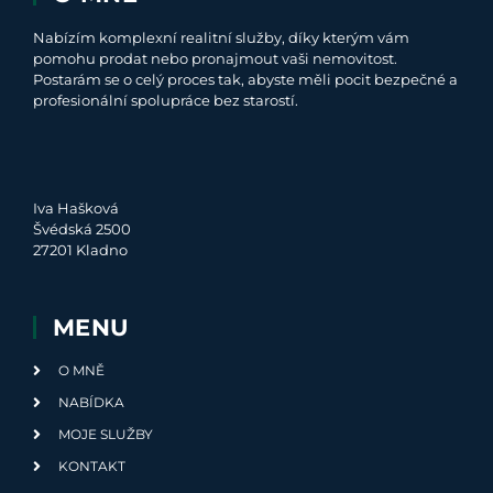
Nabízím komplexní realitní služby, díky kterým vám
pomohu prodat nebo pronajmout vaši nemovitost.
Postarám se o celý proces tak, abyste měli pocit bezpečné a
profesionální spolupráce bez starostí.
Iva Hašková
Švédská 2500
27201 Kladno
MENU
O MNĚ
NABÍDKA
MOJE SLUŽBY
KONTAKT