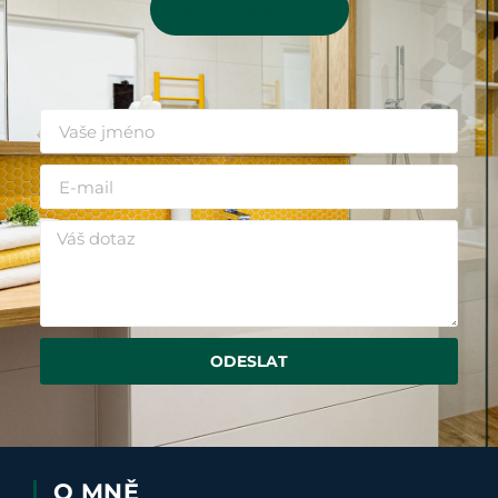
Kontaktujte mě
ODESLAT
O MNĚ