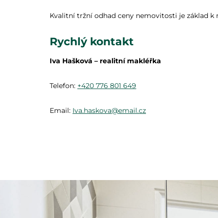
Kvalitní tržní odhad ceny nemovitosti je základ 
Rychlý kontakt
Iva Hašková – realitní makléřka
Telefon:
+420 776 801 649
Email:
Iva.haskova@email.cz