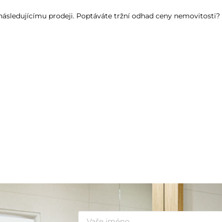
k následujícímu prodeji. Poptáváte tržní odhad ceny nemovitosti