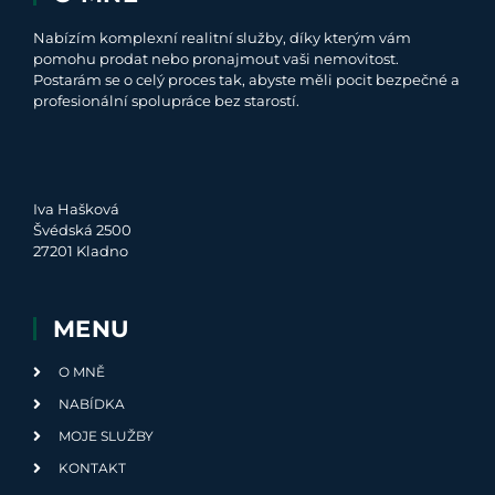
Nabízím komplexní realitní služby, díky kterým vám
pomohu prodat nebo pronajmout vaši nemovitost.
Postarám se o celý proces tak, abyste měli pocit bezpečné a
profesionální spolupráce bez starostí.
Iva Hašková
Švédská 2500
27201 Kladno
MENU
O MNĚ
NABÍDKA
MOJE SLUŽBY
KONTAKT