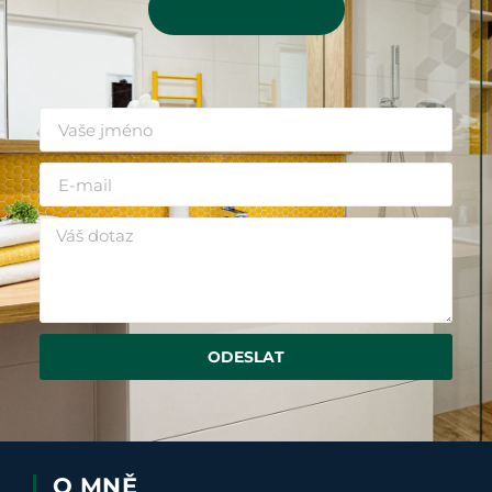
Kontaktujte mě
ODESLAT
O MNĚ