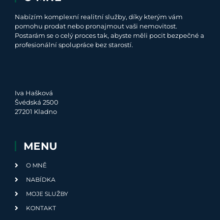
Nabízím komplexní realitní služby, díky kterým vám
pomohu prodat nebo pronajmout vaši nemovitost.
Postarám se o celý proces tak, abyste měli pocit bezpečné a
profesionální spolupráce bez starostí.
Iva Hašková
Švédská 2500
27201 Kladno
MENU
O MNĚ
NABÍDKA
MOJE SLUŽBY
KONTAKT