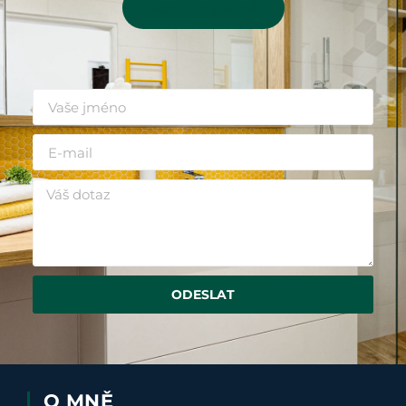
Kontaktujte mě
ODESLAT
O MNĚ