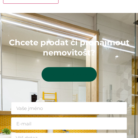
Chcete prodat či pronajmout
nemovitost?
Kontaktujte mě