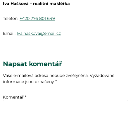
Iva Hašková – realitní makléřka
Telefon:
+420 776 801 649
Email:
Iva.haskova@email.cz
Napsat komentář
Vaše e-mailová adresa nebude zveřejněna.
Vyžadované
informace jsou označeny
*
Komentář
*