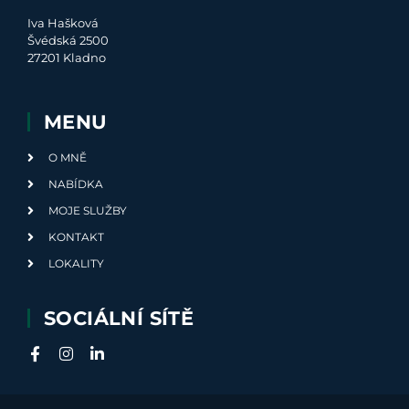
Iva Hašková
Švédská 2500
27201 Kladno
MENU
O MNĚ
NABÍDKA
MOJE SLUŽBY
KONTAKT
LOKALITY
SOCIÁLNÍ SÍTĚ