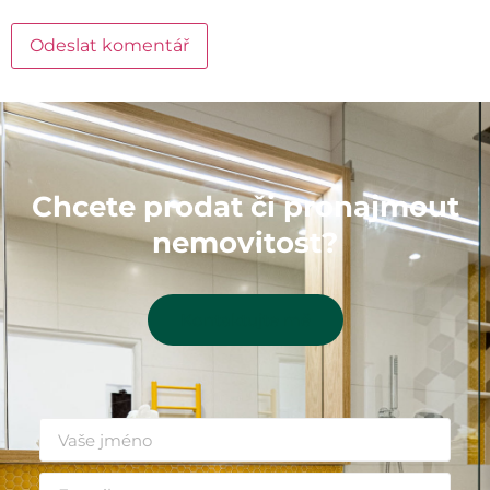
Chcete prodat či pronajmout
nemovitost?
Kontaktujte mě