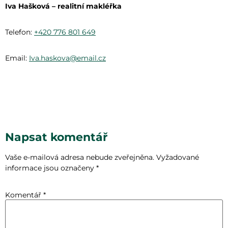
Iva Hašková – realitní makléřka
Telefon:
+420 776 801 649
Email:
Iva.haskova@email.cz
Napsat komentář
Vaše e-mailová adresa nebude zveřejněna.
Vyžadované
informace jsou označeny
*
Komentář
*