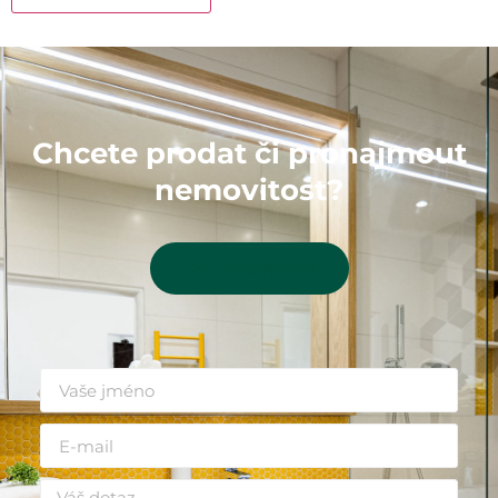
Chcete prodat či pronajmout
nemovitost?
Kontaktujte mě