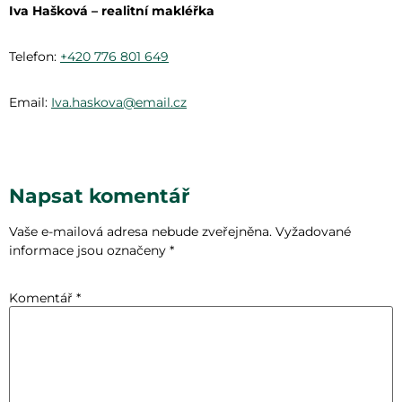
Iva Hašková – realitní makléřka
Telefon:
+420 776 801 649
Email:
Iva.haskova@email.cz
Napsat komentář
Vaše e-mailová adresa nebude zveřejněna.
Vyžadované
informace jsou označeny
*
Komentář
*