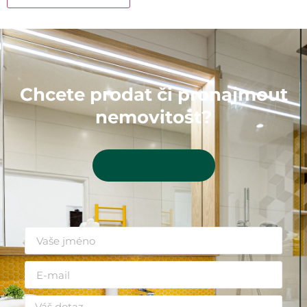
Chcete prodat či pronajmout
nemovitost?
Kontaktujte mě