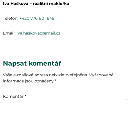
Iva Hašková – realitní makléřka
Telefon:
+420 776 801 649
Email:
Iva.haskova@email.cz
Napsat komentář
Vaše e-mailová adresa nebude zveřejněna.
Vyžadované
informace jsou označeny
*
Komentář
*