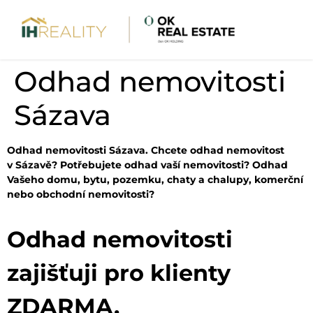
Odhad nemovitosti
Sázava
Odhad nemovitosti Sázava. Chcete odhad nemovitost
v Sázavě? Potřebujete odhad vaší nemovitosti? Odhad
Vašeho domu, bytu, pozemku, chaty a chalupy, komerční
nebo obchodní nemovitosti?
Odhad nemovitosti
zajišťuji pro klienty
ZDARMA.