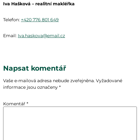
Iva Hašková – realitní makléřka
Telefon:
+420 776 801 649
Email:
Iva.haskova@email.cz
Napsat komentář
Vaše e-mailová adresa nebude zveřejněna.
Vyžadované
informace jsou označeny
*
Komentář
*