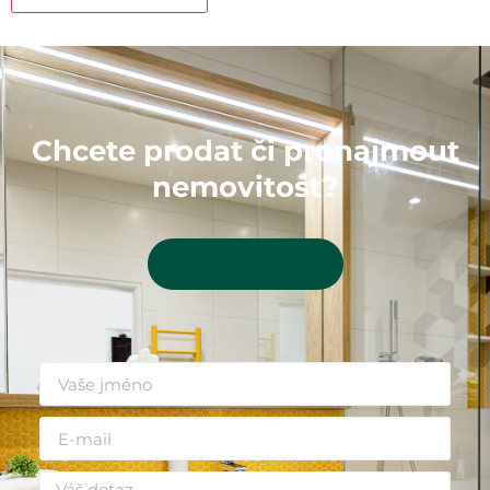
Chcete prodat či pronajmout
nemovitost?
Kontaktujte mě