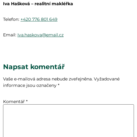
Iva Hašková – realitní makléřka
Telefon:
+420 776 801 649
Email:
Iva.haskova@email.cz
Napsat komentář
Vaše e-mailová adresa nebude zveřejněna.
Vyžadované
informace jsou označeny
*
Komentář
*