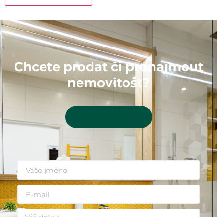
Chcete prodat či pronajmout
nemovitost?
Kontaktujte mě