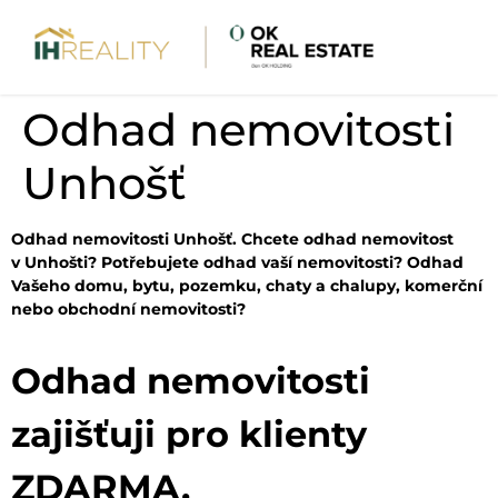
Odhad nemovitosti
Unhošť
Odhad nemovitosti Unhošť. Chcete odhad nemovitost
v Unhošti? Potřebujete odhad vaší nemovitosti? Odhad
Vašeho domu, bytu, pozemku, chaty a chalupy, komerční
nebo obchodní nemovitosti?
Odhad nemovitosti
zajišťuji pro klienty
ZDARMA.