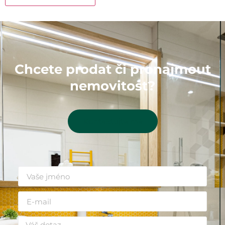
Chcete prodat či pronajmout
nemovitost?
Kontaktujte mě