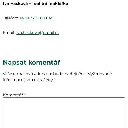
Iva Hašková – realitní makléřka
Telefon:
+420 776 801 649
Email:
Iva.haskova@email.cz
Napsat komentář
Vaše e-mailová adresa nebude zveřejněna.
Vyžadované
informace jsou označeny
*
Komentář
*