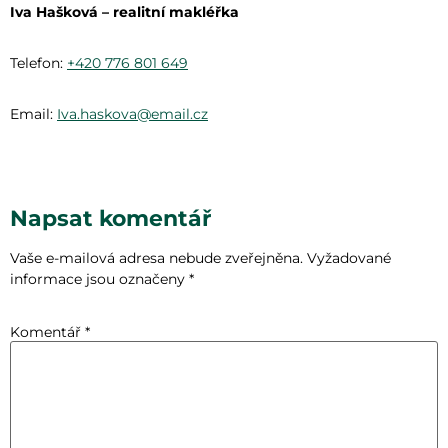
Iva Hašková – realitní makléřka
Telefon:
+420 776 801 649
Email:
Iva.haskova@email.cz
Napsat komentář
Vaše e-mailová adresa nebude zveřejněna.
Vyžadované
informace jsou označeny
*
Komentář
*