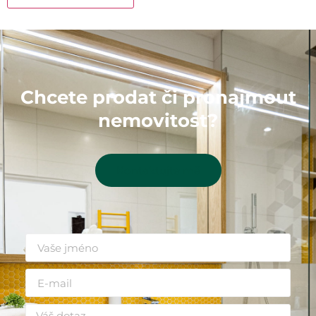
Chcete prodat či pronajmout
nemovitost?
Kontaktujte mě