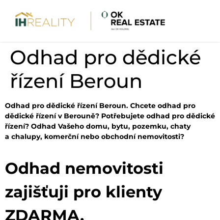
Odhad pro dědické
řízení Beroun
Odhad pro dědické řízení Beroun. Chcete odhad pro
dědické řízení v Berouně? Potřebujete odhad pro dědické
řízení? Odhad Vašeho domu, bytu, pozemku, chaty
a chalupy, komerční nebo obchodní nemovitosti?
Odhad nemovitosti
zajišťuji pro klienty
ZDARMA.