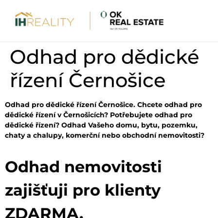
Odhad pro dědické
řízení Černošice
Odhad pro dědické řízení Černošice. Chcete odhad pro
dědické řízení v Černošicích? Potřebujete odhad pro
dědické řízení? Odhad Vašeho domu, bytu, pozemku,
chaty a chalupy, komerční nebo obchodní nemovitosti?
Odhad nemovitosti
zajišťuji pro klienty
ZDARMA.