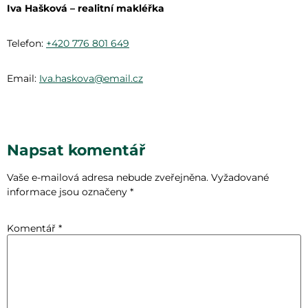
Iva Hašková – realitní makléřka
Telefon:
+420 776 801 649
Email:
Iva.haskova@email.cz
Napsat komentář
Vaše e-mailová adresa nebude zveřejněna.
Vyžadované
informace jsou označeny
*
Komentář
*