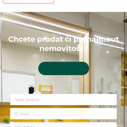
Chcete prodat či pronajmout
nemovitost?
Kontaktujte mě