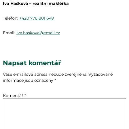
Iva Hašková – realitní makléřka
Telefon:
+420 776 801 649
Email:
Iva.haskova@email.cz
Napsat komentář
Vaše e-mailová adresa nebude zveřejněna.
Vyžadované
informace jsou označeny
*
Komentář
*