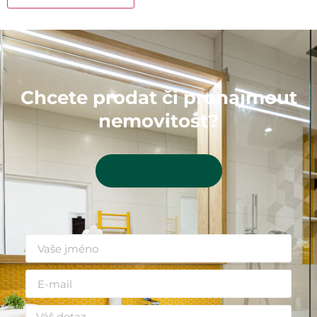
Chcete prodat či pronajmout
nemovitost?
Kontaktujte mě