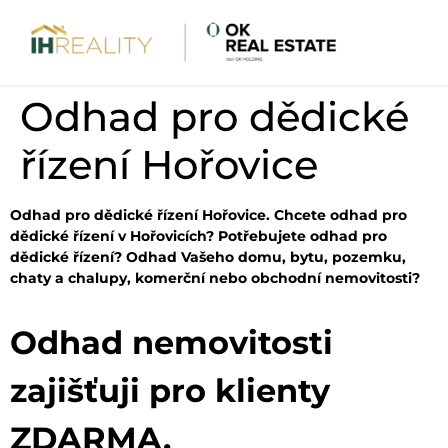
Odhad pro dědické
řízení Hořovice
Odhad pro dědické řízení Hořovice. Chcete odhad pro
dědické řízení v Hořovicích? Potřebujete odhad pro
dědické řízení? Odhad Vašeho domu, bytu, pozemku,
chaty a chalupy, komerční nebo obchodní nemovitosti?
Odhad nemovitosti
zajišťuji pro klienty
ZDARMA.