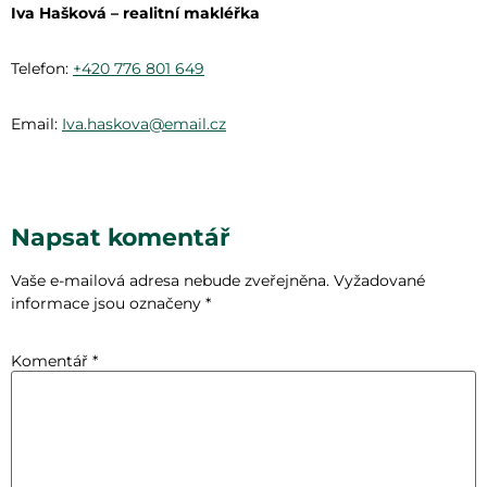
Iva Hašková – realitní makléřka
Telefon:
+420 776 801 649
Email:
Iva.haskova@email.cz
Napsat komentář
Vaše e-mailová adresa nebude zveřejněna.
Vyžadované
informace jsou označeny
*
Komentář
*