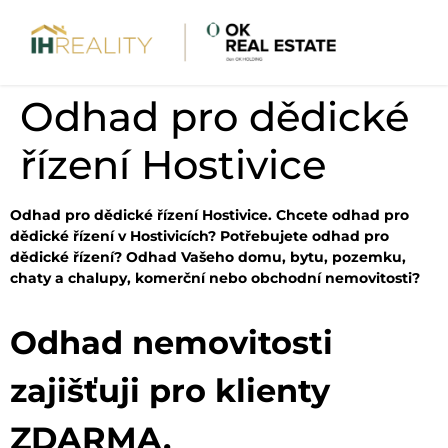
Odhad pro dědické
řízení Hostivice
Odhad pro dědické řízení Hostivice. Chcete odhad pro
dědické řízení v Hostivicích? Potřebujete odhad pro
dědické řízení? Odhad Vašeho domu, bytu, pozemku,
chaty a chalupy, komerční nebo obchodní nemovitosti?
Odhad nemovitosti
zajišťuji pro klienty
ZDARMA.