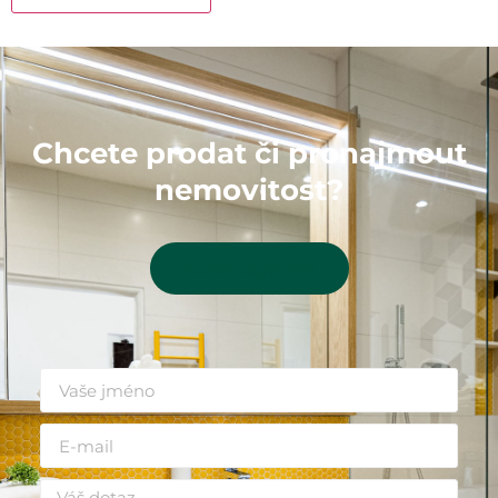
Chcete prodat či pronajmout
nemovitost?
Kontaktujte mě