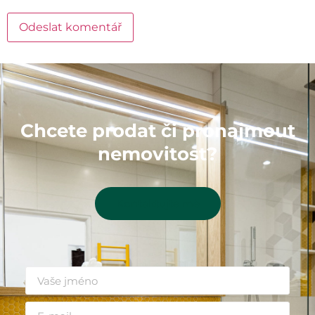
Chcete prodat či pronajmout
nemovitost?
Kontaktujte mě