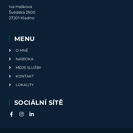
Iva Hašková
Švédská 2500
27201 Kladno
MENU
O MNĚ
NABÍDKA
MOJE SLUŽBY
KONTAKT
LOKALITY
SOCIÁLNÍ SÍTĚ