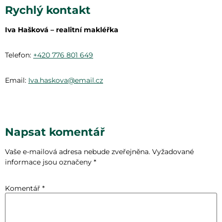
Rychlý kontakt
Iva Hašková – realitní makléřka
Telefon:
+420 776 801 649
Email:
Iva.haskova@email.cz
Napsat komentář
Vaše e-mailová adresa nebude zveřejněna.
Vyžadované
informace jsou označeny
*
Komentář
*