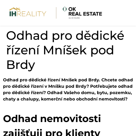
Odhad pro dědické
řízení Mníšek pod
Brdy
Odhad pro dědické řízení Mníšek pod Brdy. Chcete odhad
pro dědické řízení v Mníšku pod Brdy? Potřebujete odhad
pro dědické řízení? Odhad Vašeho domu, bytu, pozemku,
chaty a chalupy, komerční nebo obchodní nemovitosti?
Odhad nemovitosti
zajišťuji pro klienty