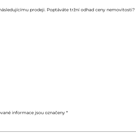
k následujícímu prodeji. Poptáváte tržní odhad ceny nemovitosti
vané informace jsou označeny
*