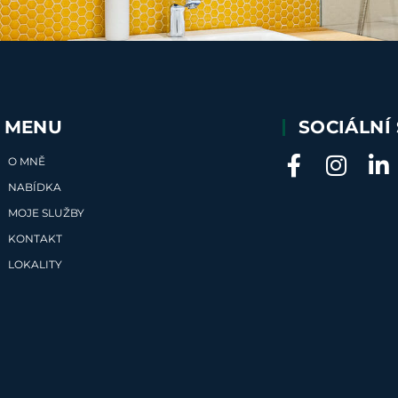
MENU
SOCIÁLNÍ 
O MNĚ
NABÍDKA
MOJE SLUŽBY
KONTAKT
LOKALITY