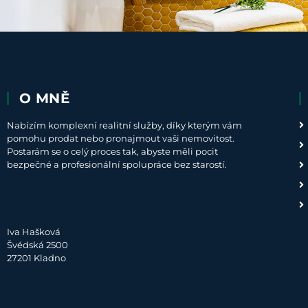
O MNĚ
Nabízím komplexní realitní služby, díky kterým vám
pomohu prodat nebo pronajmout vaši nemovitost.
Postarám se o celý proces tak, abyste měli pocit
bezpečné a profesionální spolupráce bez starostí.
Iva Hašková
Švédská 2500
27201 Kladno