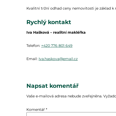
Kvalitní tržní odhad ceny nemovitosti je základ 
Rychlý kontakt
Iva Hašková – realitní makléřka
Telefon:
+420 776 801 649
Email:
Iva.haskova@email.cz
Napsat komentář
Vaše e-mailová adresa nebude zveřejněna.
Vyžado
Komentář
*