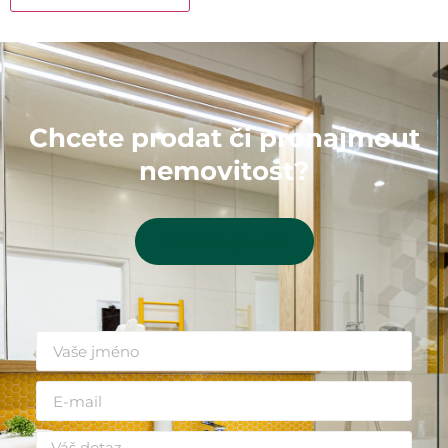
Chcete prodat či pronajmout
nemovitost?
Kontaktujte mě