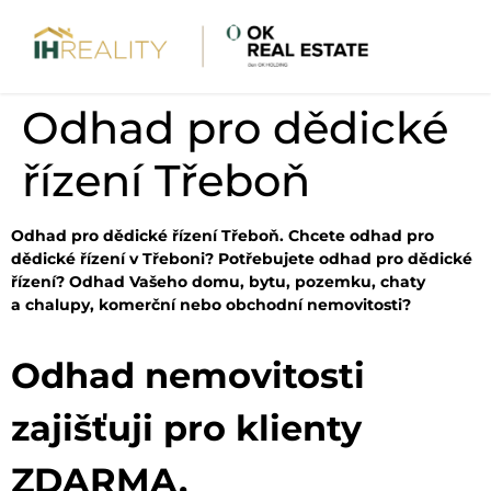
Odhad pro dědické
řízení Třeboň
Odhad pro dědické řízení Třeboň. Chcete odhad pro
dědické řízení v Třeboni? Potřebujete odhad pro dědické
řízení? Odhad Vašeho domu, bytu, pozemku, chaty
a chalupy, komerční nebo obchodní nemovitosti?
Odhad nemovitosti
zajišťuji pro klienty
ZDARMA.