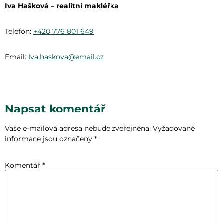
Iva Hašková – realitní makléřka
Telefon:
+420 776 801 649
Email:
Iva.haskova@email.cz
Napsat komentář
Vaše e-mailová adresa nebude zveřejněna.
Vyžadované
informace jsou označeny
*
Komentář
*