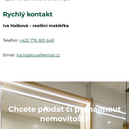
Rychlý kontakt
Iva Hašková – realitní makléřka
Telefon:
+420 776 801 649
Email:
Iva.haskova@email.cz
Chcete prodat či pronajmout
nemovitost?