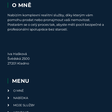
O MNĚ
Nabízím komplexní realitní služby, díky kterým vám
pomohu prodat nebo pronajmout vaši nemovitost.
Postarám se o celý proces tak, abyste měli pocit bezpečné a
profesionální spolupráce bez starostí.
Iva Hašková
Švédská 2500
27201 Kladno
MENU
O MNĚ
NABÍDKA
MOJE SLUŽBY