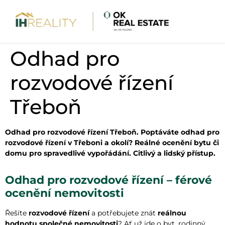
Odhad pro
rozvodové řízení
Třeboň
Odhad pro rozvodové řízení Třeboň. Poptáváte odhad pro
rozvodové řízení v Třeboni a okolí? Reálné ocenění bytu či
domu pro spravedlivé vypořádání. Citlivý a lidský přístup.
Odhad pro rozvodové řízení – férové
ocenění nemovitosti
Řešíte
rozvodové řízení
a potřebujete znát
reálnou
hodnotu společné nemovitosti
? Ať už jde o byt, rodinný