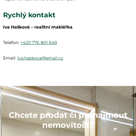
Rychlý kontakt
Iva Hašková – realitní makléřka
Telefon:
+420 776 801 649
Email:
Iva.haskova@email.cz
Chcete prodat či pronajmout
nemovitost?