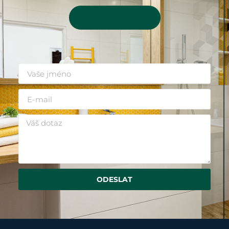
Kontaktujte mě
ODESLAT