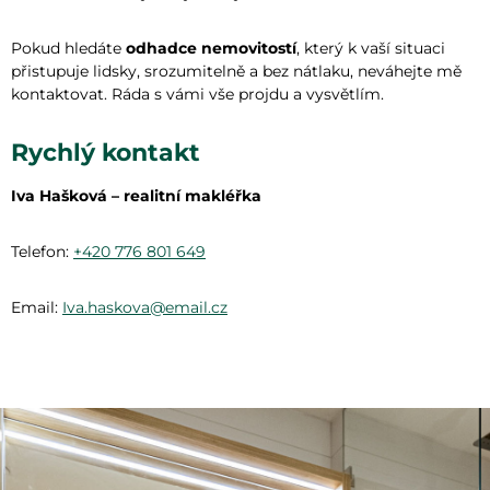
Pokud hledáte
odhadce nemovitostí
, který k vaší situaci
přistupuje lidsky, srozumitelně a bez nátlaku, neváhejte mě
kontaktovat. Ráda s vámi vše projdu a vysvětlím.
Rychlý kontakt
Iva Hašková – realitní makléřka
Telefon:
+420 776 801 649
Email:
Iva.haskova@email.cz