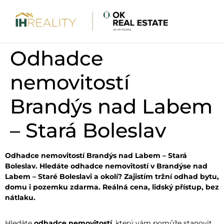
Odhadce
nemovitostí
Brandýs nad Labem
– Stará Boleslav
Odhadce nemovitostí Brandýs nad Labem – Stará
Boleslav. Hledáte odhadce nemovitostí v Brandýse nad
Labem – Staré Boleslavi a okolí? Zajistím tržní odhad bytu,
domu i pozemku zdarma. Reálná cena, lidský přístup, bez
nátlaku.
Hledáte
odhadce nemovitostí
, který vám pomůže stanovit