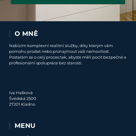
O MNĚ
Nabízím komplexní realitní služby, díky kterým vám
pomohu prodat nebo pronajmout vaši nemovitost.
Postarám se o celý proces tak, abyste měli pocit bezpečné a
profesionální spolupráce bez starostí.
Iva Hašková
Švédská 2500
27201 Kladno
MENU