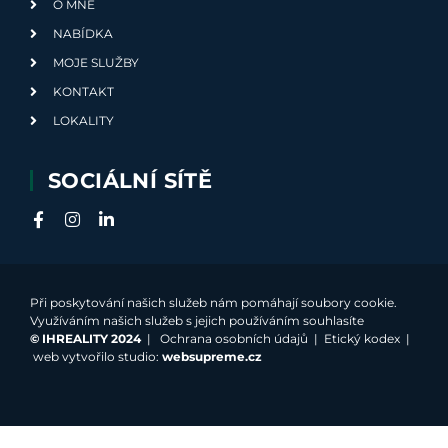
O MNĚ
NABÍDKA
MOJE SLUŽBY
KONTAKT
LOKALITY
SOCIÁLNÍ SÍTĚ
Při poskytování našich služeb nám pomáhají soubory cookie.
Využíváním našich služeb s jejich používáním souhlasíte
©
IHREALITY 2024
|
Ochrana osobních údajů
|
Etický kodex
|
web vytvořilo studio:
websupreme.cz