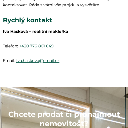
kontaktovat. Ráda s vámi vše projdu a vysvětlím.
Rychlý kontakt
Iva Hašková – realitní makléřka
Telefon:
+420 776 801 649
Email:
Iva.haskova@email.cz
Chcete prodat či pronajmout
nemovitost?