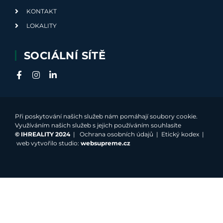
KONTAKT
LOKALITY
SOCIÁLNÍ SÍTĚ
Při poskytování našich služeb nám pomáhají soubory cookie.
Využíváním našich služeb s jejich používáním souhlasíte
©
IHREALITY 2024
|
Ochrana osobních údajů
|
Etický kodex
|
web vytvořilo studio:
websupreme.cz