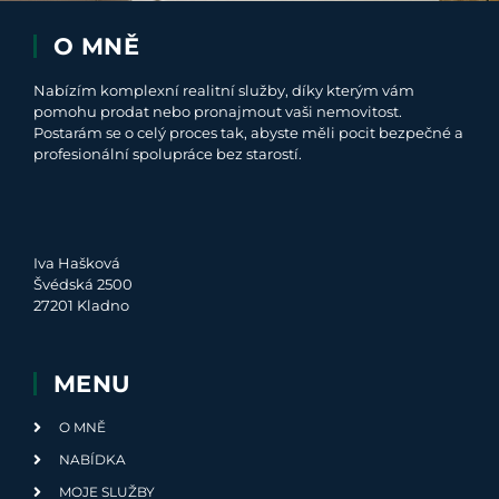
O MNĚ
Nabízím komplexní realitní služby, díky kterým vám
pomohu prodat nebo pronajmout vaši nemovitost.
Postarám se o celý proces tak, abyste měli pocit bezpečné a
profesionální spolupráce bez starostí.
Iva Hašková
Švédská 2500
27201 Kladno
MENU
O MNĚ
NABÍDKA
MOJE SLUŽBY