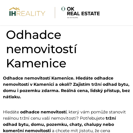
Odhadce
nemovitostí
Kamenice
Odhadce nemovitostí Kamenice. Hledáte odhadce
nemovitostí v Kamenici a okolí? Zajistím tržní odhad bytu,
domu i pozemku zdarma. Reálná cena, lidský přístup, bez
nátlaku.
Hledáte
odhadce nemovitostí
, který vám pomůže stanovit
reálnou tržní cenu vaší nemovitosti? Potřebujete
tržní
odhad bytu, domu, pozemku, chaty, chalupy nebo
komerční nemovitosti
a chcete mít jistotu, že cena