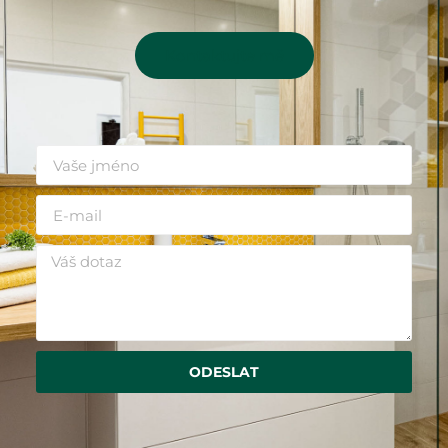
Kontaktujte mě
ODESLAT