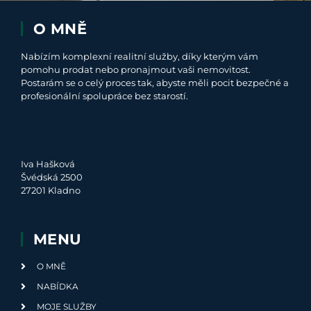
O MNĚ
Nabízím komplexní realitní služby, díky kterým vám
pomohu prodat nebo pronajmout vaši nemovitost.
Postarám se o celý proces tak, abyste měli pocit bezpečné a
profesionální spolupráce bez starostí.
Iva Hašková
Švédská 2500
27201 Kladno
MENU
O MNĚ
NABÍDKA
MOJE SLUŽBY