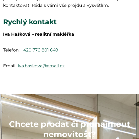
kontaktovat. Ráda s vámi vše projdu a vysvětlím.
Rychlý kontakt
Iva Hašková – realitní makléřka
Telefon:
+420 776 801 649
Email:
Iva.haskova@email.cz
Chcete prodat či pronajmout
nemovitost?