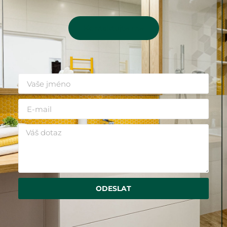
Kontaktujte mě
ODESLAT