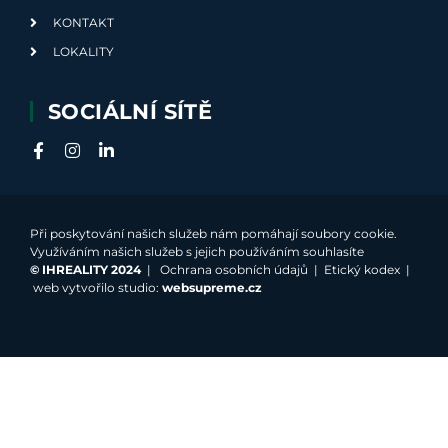
KONTAKT
LOKALITY
SOCIÁLNÍ SÍTĚ
Při poskytování našich služeb nám pomáhají soubory cookie.
Využíváním našich služeb s jejich používáním souhlasíte
©
IHREALITY 2024
|
Ochrana osobních údajů
|
Etický kodex
|
web vytvořilo studio:
websupreme.cz