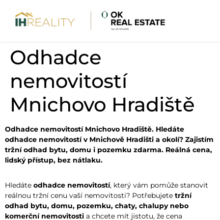
Odhadce
nemovitostí
Mnichovo Hradiště
Odhadce nemovitostí Mnichovo Hradiště. Hledáte
odhadce nemovitostí v Mnichově Hradišti a okolí? Zajistím
tržní odhad bytu, domu i pozemku zdarma. Reálná cena,
lidský přístup, bez nátlaku.
Hledáte
odhadce nemovitostí
, který vám pomůže stanovit
reálnou tržní cenu vaší nemovitosti? Potřebujete
tržní
odhad bytu, domu, pozemku, chaty, chalupy nebo
komerční nemovitosti
a chcete mít jistotu, že cena