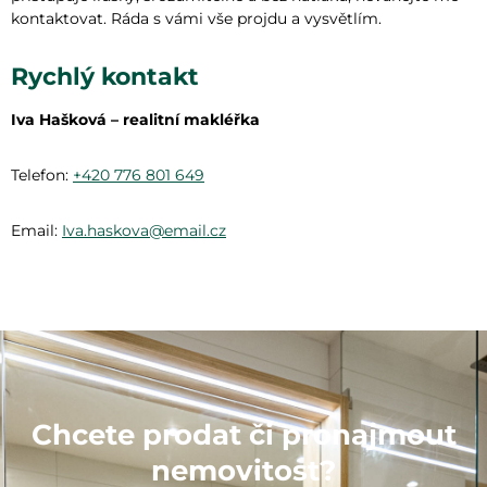
kontaktovat. Ráda s vámi vše projdu a vysvětlím.
Rychlý kontakt
Iva Hašková – realitní makléřka
Telefon:
+420 776 801 649
Email:
Iva.haskova@email.cz
Chcete prodat či pronajmout
nemovitost?