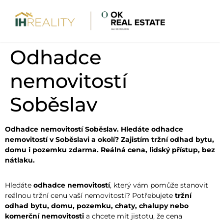
Odhadce
nemovitostí
Soběslav
Odhadce nemovitostí Soběslav. Hledáte odhadce
nemovitostí v Soběslavi a okolí? Zajistím tržní odhad bytu,
domu i pozemku zdarma. Reálná cena, lidský přístup, bez
nátlaku.
Hledáte
odhadce nemovitostí
, který vám pomůže stanovit
reálnou tržní cenu vaší nemovitosti? Potřebujete
tržní
odhad bytu, domu, pozemku, chaty, chalupy nebo
komerční nemovitosti
a chcete mít jistotu, že cena