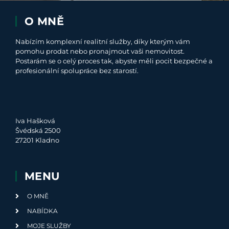
O MNĚ
Nabízím komplexní realitní služby, díky kterým vám
pomohu prodat nebo pronajmout vaši nemovitost.
Postarám se o celý proces tak, abyste měli pocit bezpečné a
profesionální spolupráce bez starostí.
Iva Hašková
Švédská 2500
27201 Kladno
MENU
O MNĚ
NABÍDKA
MOJE SLUŽBY