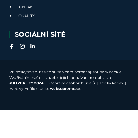
KONTAKT
LOKALITY
SOCIÁLNÍ SÍTĚ
Při poskytování našich služeb nám pomáhají soubory cookie.
Využíváním našich služeb s jejich používáním souhlasíte
©
IHREALITY 2024
|
Ochrana osobních údajů
|
Etický kodex
|
web vytvořilo studio:
websupreme.cz