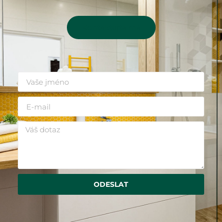
Kontaktujte mě
ODESLAT