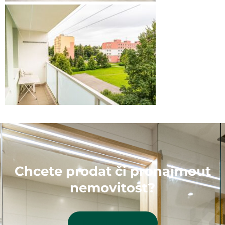
Chcete prodat či pronajmout
nemovitost?
Kontaktujte mě