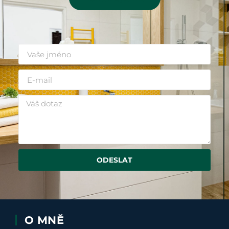
ODESLAT
O MNĚ