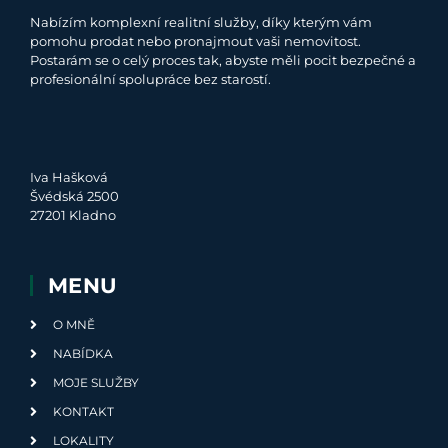
Nabízím komplexní realitní služby, díky kterým vám
pomohu prodat nebo pronajmout vaši nemovitost.
Postarám se o celý proces tak, abyste měli pocit bezpečné a
profesionální spolupráce bez starostí.
Iva Hašková
Švédská 2500
27201 Kladno
MENU
O MNĚ
NABÍDKA
MOJE SLUŽBY
KONTAKT
LOKALITY