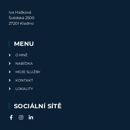
Iva Hašková
Švédská 2500
27201 Kladno
MENU
O MNĚ
NABÍDKA
MOJE SLUŽBY
KONTAKT
LOKALITY
SOCIÁLNÍ SÍTĚ