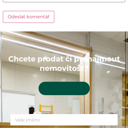
Chcete prodat či pronajmout
nemovitost?
Kontaktujte mě