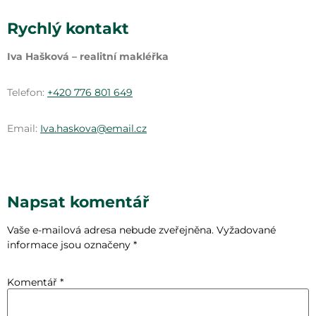
Rychlý kontakt
Iva Hašková – realitní makléřka
Telefon:
+420 776 801 649
Email:
Iva.haskova@email.cz
Napsat komentář
Vaše e-mailová adresa nebude zveřejněna.
Vyžadované
informace jsou označeny
*
Komentář
*