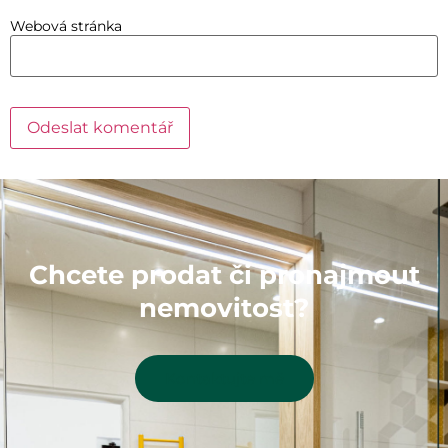
Webová stránka
Chcete prodat či pronajmout
nemovitost?
Kontaktujte mě