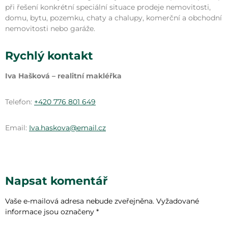
při řešení konkrétní speciální situace prodeje nemovitosti,
domu, bytu, pozemku, chaty a chalupy, komerční a obchodní
nemovitosti nebo garáže.
Rychlý kontakt
Iva Hašková – realitní makléřka
Telefon:
+420 776 801 649
Email:
Iva.haskova@email.cz
Napsat komentář
Vaše e-mailová adresa nebude zveřejněna.
Vyžadované
informace jsou označeny
*