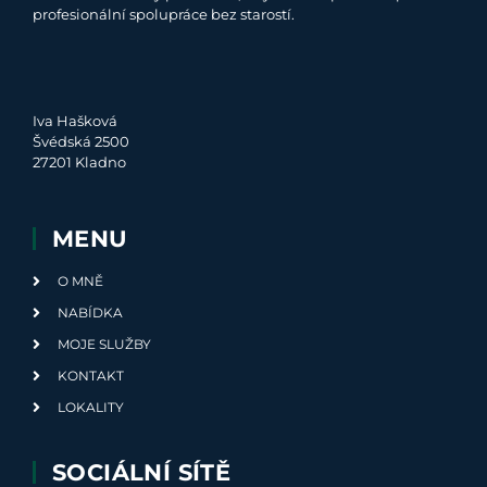
profesionální spolupráce bez starostí.
Iva Hašková
Švédská 2500
27201 Kladno
MENU
O MNĚ
NABÍDKA
MOJE SLUŽBY
KONTAKT
LOKALITY
SOCIÁLNÍ SÍTĚ