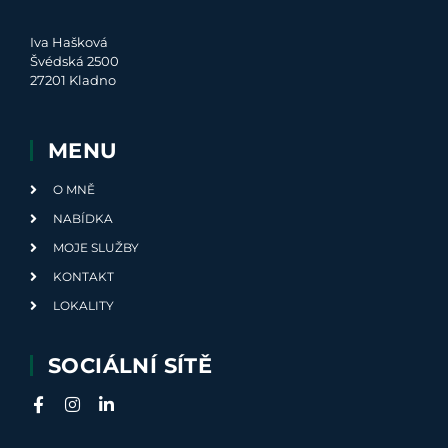
Iva Hašková
Švédská 2500
27201 Kladno
MENU
O MNĚ
NABÍDKA
MOJE SLUŽBY
KONTAKT
LOKALITY
SOCIÁLNÍ SÍTĚ