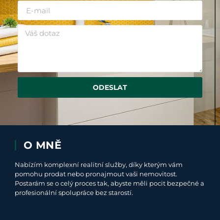
ODESLAT
O MNĚ
Nabízím komplexní realitní služby, díky kterým vám
pomohu prodat nebo pronajmout vaši nemovitost.
Postarám se o celý proces tak, abyste měli pocit bezpečné a
profesionální spolupráce bez starostí.