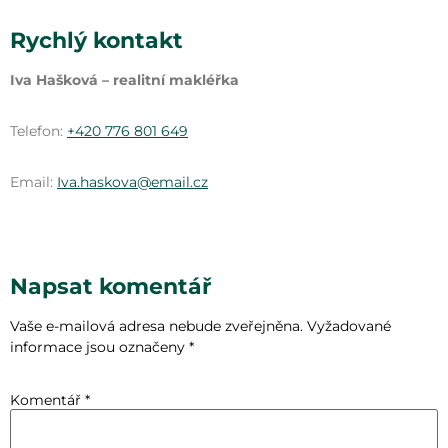
Rychlý kontakt
Iva Hašková – realitní makléřka
Telefon:
+420 776 801 649
Email:
Iva.haskova@email.cz
Napsat komentář
Vaše e-mailová adresa nebude zveřejněna.
Vyžadované
informace jsou označeny
*
Komentář
*