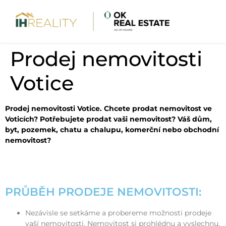
Prodej nemovitosti
Votice
Prodej nemovitosti Votice. Chcete prodat nemovitost ve
Voticích? Potřebujete prodat vaši nemovitost? Váš dům,
byt, pozemek, chatu a chalupu, komerční nebo obchodní
nemovitost?
PRŮBĚH PRODEJE NEMOVITOSTI:
Nezávisle se setkáme a probereme možnosti prodeje
vaší nemovitosti. Nemovitost si prohlédnu a vyslechnu,