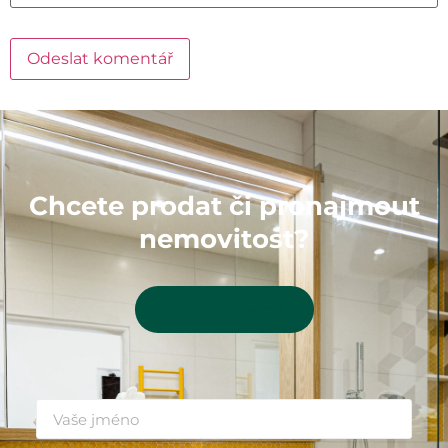
Chcete prodat či pronajmout
nemovitost?
Kontaktujte mě