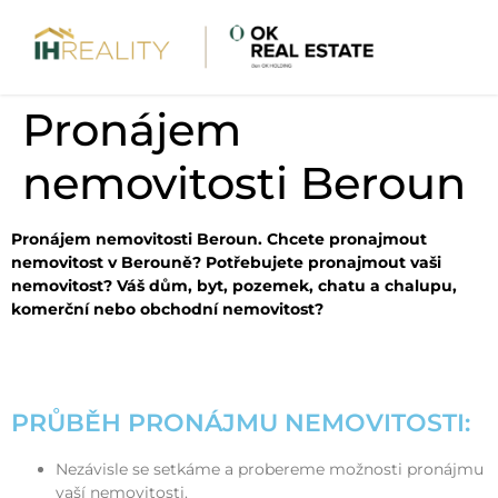
Pronájem
nemovitosti Beroun
Pronájem nemovitosti Beroun. Chcete pronajmout
nemovitost v Berouně? Potřebujete pronajmout vaši
nemovitost? Váš dům, byt, pozemek, chatu a chalupu,
komerční nebo obchodní nemovitost?
PRŮBĚH PRONÁJMU NEMOVITOSTI:
Nezávisle se setkáme a probereme možnosti pronájmu
vaší nemovitosti.