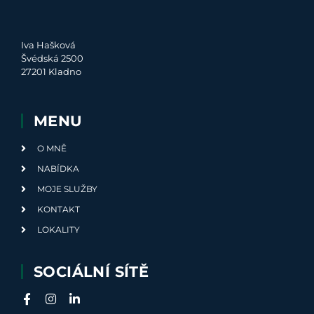
Iva Hašková
Švédská 2500
27201 Kladno
MENU
O MNĚ
NABÍDKA
MOJE SLUŽBY
KONTAKT
LOKALITY
SOCIÁLNÍ SÍTĚ