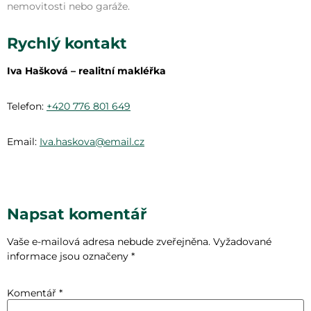
nemovitosti nebo garáže.
Rychlý kontakt
Iva Hašková – realitní makléřka
Telefon:
+420 776 801 649
Email:
Iva.haskova@email.cz
Napsat komentář
Vaše e-mailová adresa nebude zveřejněna.
Vyžadované
informace jsou označeny
*
Komentář
*