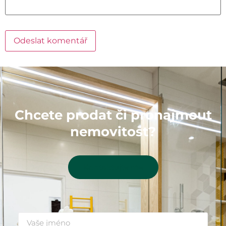
Chcete prodat či pronajmout
nemovitost?
Kontaktujte mě