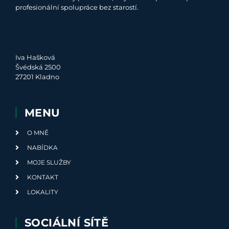
profesionální spolupráce bez starostí.
Iva Hašková
Švédská 2500
27201 Kladno
MENU
O MNĚ
NABÍDKA
MOJE SLUŽBY
KONTAKT
LOKALITY
SOCIÁLNÍ SÍTĚ