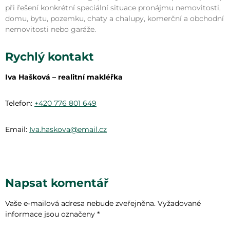
při řešení konkrétní speciální situace pronájmu nemovitosti,
domu, bytu, pozemku, chaty a chalupy, komerční a obchodní
nemovitosti nebo garáže.
Rychlý kontakt
Iva Hašková – realitní makléřka
Telefon:
+420 776 801 649
Email:
Iva.haskova@email.cz
Napsat komentář
Vaše e-mailová adresa nebude zveřejněna.
Vyžadované
informace jsou označeny
*