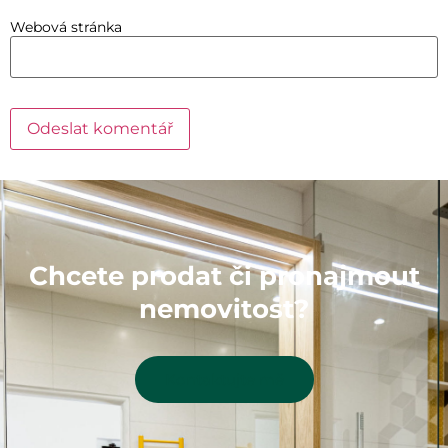
Webová stránka
Chcete prodat či pronajmout
nemovitost?
Kontaktujte mě