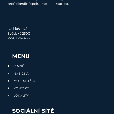
profesionální spolupráce bez starostí.
Iva Hašková
Švédská 2500
27201 Kladno
MENU
O MNĚ
NABÍDKA
MOJE SLUŽBY
KONTAKT
LOKALITY
SOCIÁLNÍ SÍTĚ