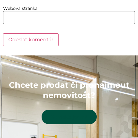
Webová stránka
Chcete prodat či pronajmout
nemovitost?
Kontaktujte mě