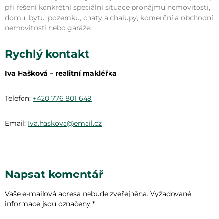
při řešení konkrétní speciální situace pronájmu nemovitosti,
domu, bytu, pozemku, chaty a chalupy, komerční a obchodní
nemovitosti nebo garáže.
Rychlý kontakt
Iva Hašková – realitní makléřka
Telefon:
+420 776 801 649
Email:
Iva.haskova@email.cz
Napsat komentář
Vaše e-mailová adresa nebude zveřejněna.
Vyžadované
informace jsou označeny
*