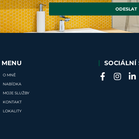
ODESLAT
MENU
SOCIÁLNÍ 
O MNĚ
NABÍDKA
MOJE SLUŽBY
KONTAKT
LOKALITY