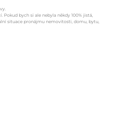
vy.
 Pokud bych si ale nebyla někdy 100% jistá,
ální situace pronájmu nemovitosti, domu, bytu,