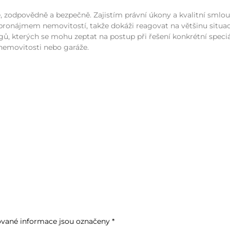
, zodpovědně a bezpečně. Zajistím právní úkony a kvalitní smlou
ronájmem nemovitostí, takže dokáži reagovat na většinu situací.
ů, kterých se mohu zeptat na postup při řešení konkrétní speci
nemovitosti nebo garáže.
vané informace jsou označeny
*