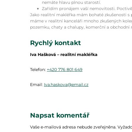
nemáte hlavu plnou starostí.
Zařídím pronájem vaší nemovitosti. Poctivě
Jako realitní makléřka mám bohaté zkušenosti s p
máme v realitní kanceláři mnoho zkušených koleg
pozemku, chaty a chalupy, komerční a obchodní 
Rychlý kontakt
Iva Hašková – realitní makléřka
Telefon:
+420 776 801 649
Email:
Iva.haskova@email.cz
Napsat komentář
Vaše e-mailová adresa nebude zveřejněna.
Vyžado