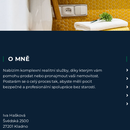
O MNĚ
Nabízím komplexní realitní služby, díky kterým vám
pomohu prodat nebo pronajmout vaši nemovitost.
Postarám se o celý proces tak, abyste měli pocit
bezpečné a profesionální spolupráce bez starostí.
Iva Hašková
Švédská 2500
27201 Kladno