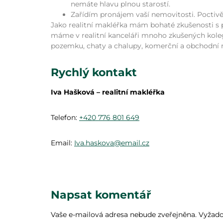
nemáte hlavu plnou starostí.
Zařídím pronájem vaší nemovitosti. Poctivě
Jako realitní makléřka mám bohaté zkušenosti s p
máme v realitní kanceláři mnoho zkušených koleg
pozemku, chaty a chalupy, komerční a obchodní 
Rychlý kontakt
Iva Hašková – realitní makléřka
Telefon:
+420 776 801 649
Email:
Iva.haskova@email.cz
Napsat komentář
Vaše e-mailová adresa nebude zveřejněna.
Vyžado