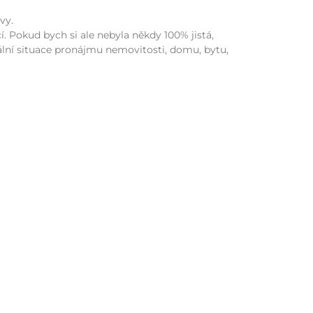
vy.
 Pokud bych si ale nebyla někdy 100% jistá,
ální situace pronájmu nemovitosti, domu, bytu,