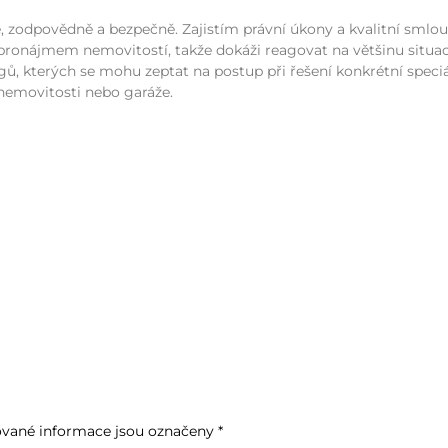
, zodpovědně a bezpečně. Zajistím právní úkony a kvalitní smlou
ronájmem nemovitostí, takže dokáži reagovat na většinu situací.
ů, kterých se mohu zeptat na postup při řešení konkrétní speci
nemovitosti nebo garáže.
vané informace jsou označeny
*