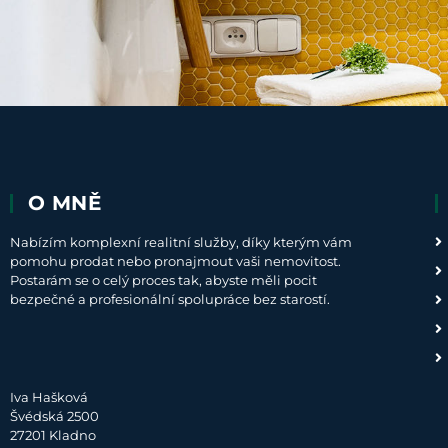
O MNĚ
Nabízím komplexní realitní služby, díky kterým vám
pomohu prodat nebo pronajmout vaši nemovitost.
Postarám se o celý proces tak, abyste měli pocit
bezpečné a profesionální spolupráce bez starostí.
Iva Hašková
Švédská 2500
27201 Kladno