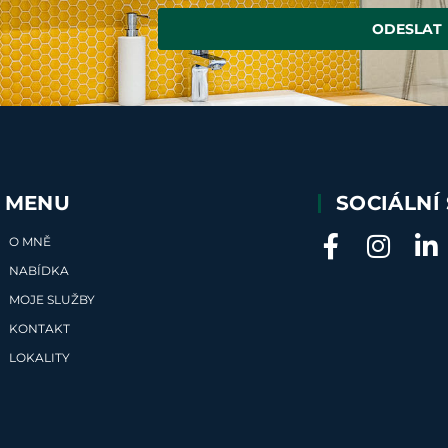
ODESLAT
MENU
SOCIÁLNÍ 
O MNĚ
NABÍDKA
MOJE SLUŽBY
KONTAKT
LOKALITY