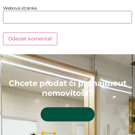
Webová stránka
Chcete prodat či pronajmout
nemovitost?
Kontaktujte mě