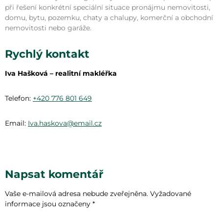
při řešení konkrétní speciální situace pronájmu nemovitosti,
domu, bytu, pozemku, chaty a chalupy, komerční a obchodní
nemovitosti nebo garáže.
Rychlý kontakt
Iva Hašková – realitní makléřka
Telefon:
+420 776 801 649
Email:
Iva.haskova@email.cz
Napsat komentář
Vaše e-mailová adresa nebude zveřejněna.
Vyžadované
informace jsou označeny
*