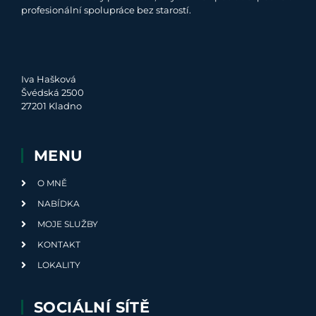
profesionální spolupráce bez starostí.
Iva Hašková
Švédská 2500
27201 Kladno
MENU
O MNĚ
NABÍDKA
MOJE SLUŽBY
KONTAKT
LOKALITY
SOCIÁLNÍ SÍTĚ