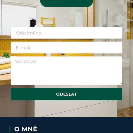
Kontaktujte mě
ODESLAT
O MNĚ