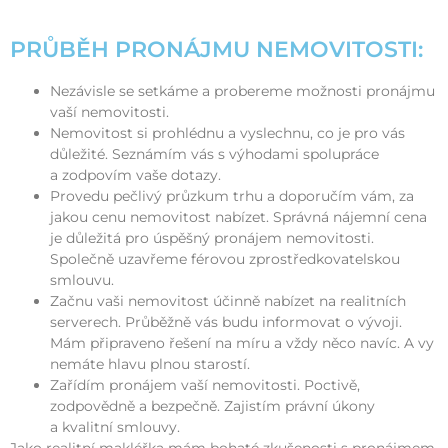
PRŮBĚH PRONÁJMU NEMOVITOSTI:
Nezávisle se setkáme a probereme možnosti pronájmu
vaší nemovitosti.
Nemovitost si prohlédnu a vyslechnu, co je pro vás
důležité. Seznámím vás s výhodami spolupráce
a zodpovím vaše dotazy.
Provedu pečlivý průzkum trhu a doporučím vám, za
jakou cenu nemovitost nabízet. Správná nájemní cena
je důležitá pro úspěšný pronájem nemovitosti.
Společně uzavřeme férovou zprostředkovatelskou
smlouvu.
Začnu vaši nemovitost účinně nabízet na realitních
serverech. Průběžně vás budu informovat o vývoji.
Mám připraveno řešení na míru a vždy něco navíc. A vy
nemáte hlavu plnou starostí.
Zařídím pronájem vaší nemovitosti. Poctivě,
zodpovědně a bezpečně. Zajistím právní úkony
a kvalitní smlouvy.