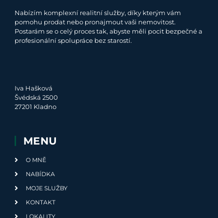
Nabízím komplexní realitní služby, díky kterým vám
pomohu prodat nebo pronajmout vaši nemovitost.
Postarám se o celý proces tak, abyste měli pocit bezpečné a
profesionální spolupráce bez starostí.
Iva Hašková
Švédská 2500
27201 Kladno
MENU
O MNĚ
NABÍDKA
MOJE SLUŽBY
KONTAKT
LOKALITY