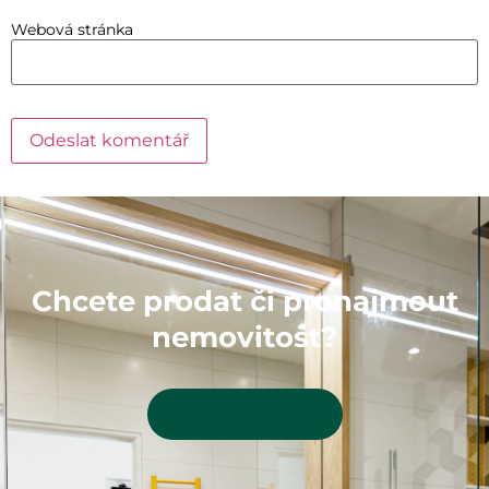
Webová stránka
Chcete prodat či pronajmout
nemovitost?
Kontaktujte mě