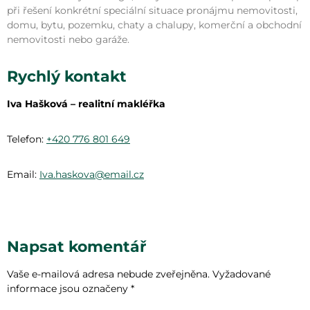
při řešení konkrétní speciální situace pronájmu nemovitosti,
domu, bytu, pozemku, chaty a chalupy, komerční a obchodní
nemovitosti nebo garáže.
Rychlý kontakt
Iva Hašková – realitní makléřka
Telefon:
+420 776 801 649
Email:
Iva.haskova@email.cz
Napsat komentář
Vaše e-mailová adresa nebude zveřejněna.
Vyžadované
informace jsou označeny
*