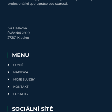
profesionální spolupráce bez starostí.
Iva Hašková
Švédská 2500
27201 Kladno
MENU
O MNĚ
NABÍDKA
MOJE SLUŽBY
KONTAKT
LOKALITY
SOCIÁLNÍ SÍTĚ