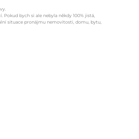
vy.
 Pokud bych si ale nebyla někdy 100% jistá,
ální situace pronájmu nemovitosti, domu, bytu,