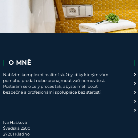
O MNĚ
Nabízím komplexní realitní služby, díky kterým vám
pomohu prodat nebo pronajmout vaši nemovitost.
Postarám se o celý proces tak, abyste měli pocit
bezpečné a profesionální spolupráce bez starostí.
Iva Hašková
Švédská 2500
27201 Kladno