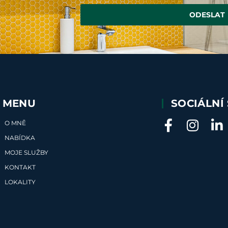
ODESLAT
MENU
SOCIÁLNÍ 
O MNĚ
NABÍDKA
MOJE SLUŽBY
KONTAKT
LOKALITY