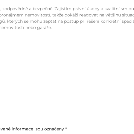
, zodpovědně a bezpečně. Zajistím právní úkony a kvalitní smlou
ronájmem nemovitostí, takže dokáži reagovat na většinu situací.
ů, kterých se mohu zeptat na postup při řešení konkrétní speci
nemovitosti nebo garáže.
vané informace jsou označeny
*