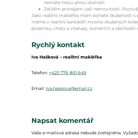
nemáte hlavu plnou starostí.
Zařídím pronájem vaší nemovitosti. Poctivě
Jako realitní makléřka mám bohaté zkušenosti s p
máme v realitní kanceláři mnoho zkušených koleg
pozemku, chaty a chalupy, komerční a obchodní 
Rychlý kontakt
Iva Hašková – realitní makléřka
Telefon:
+420 776 801 649
Email:
Iva.haskova@email.cz
Napsat komentář
Vaše e-mailová adresa nebude zveřejněna.
Vyžado