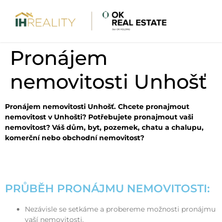
Pronájem
nemovitosti Unhošť
Pronájem nemovitosti Unhošť. Chcete pronajmout
nemovitost v Unhošti? Potřebujete pronajmout vaši
nemovitost? Váš dům, byt, pozemek, chatu a chalupu,
komerční nebo obchodní nemovitost?
PRŮBĚH PRONÁJMU NEMOVITOSTI:
Nezávisle se setkáme a probereme možnosti pronájmu
vaší nemovitosti.