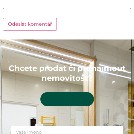
Chcete prodat či pronajmout
nemovitost?
Kontaktujte mě