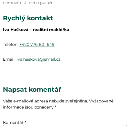
nemovitosti nebo garáže.
Rychlý kontakt
Iva Hašková – realitní makléřka
Telefon:
+420 776 801 649
Email:
Iva.haskova@email.cz
Napsat komentář
Vaše e-mailová adresa nebude zveřejněna.
Vyžadované
informace jsou označeny
*
Komentář
*