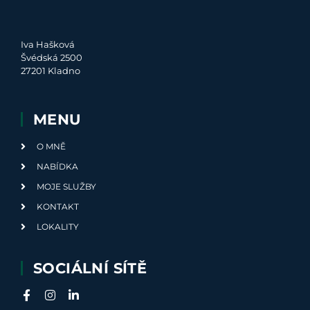
Iva Hašková
Švédská 2500
27201 Kladno
MENU
O MNĚ
NABÍDKA
MOJE SLUŽBY
KONTAKT
LOKALITY
SOCIÁLNÍ SÍTĚ