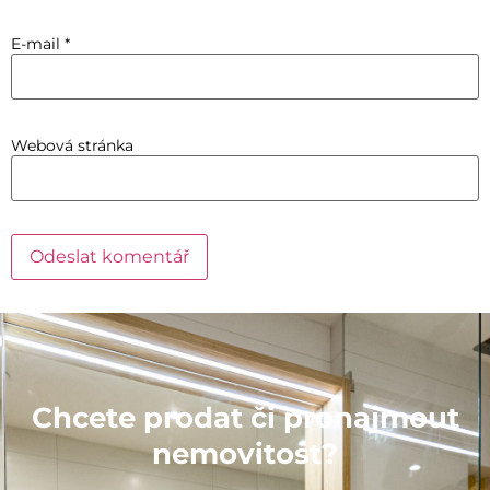
E-mail
*
Webová stránka
Chcete prodat či pronajmout
nemovitost?