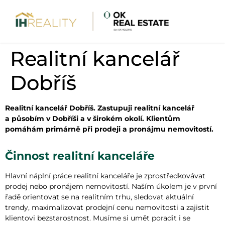
Realitní kancelář
Dobříš
Realitní kancelář Dobříš. Zastupuji realitní kancelář
a působím v Dobříši a v širokém okolí. Klientům
pomáhám primárně při prodeji a pronájmu nemovitostí.
Činnost realitní kanceláře
Hlavní náplní práce realitní kanceláře je zprostředkovávat
prodej nebo pronájem nemovitostí. Naším úkolem je v první
řadě orientovat se na realitním trhu, sledovat aktuální
trendy, maximalizovat prodejní cenu nemovitosti a zajistit
klientovi bezstarostnost. Musíme si umět poradit i se