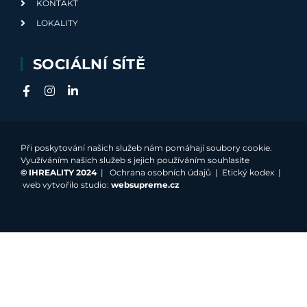
KONTAKT
LOKALITY
SOCIÁLNÍ SÍTĚ
Při poskytování našich služeb nám pomáhají soubory cookie.
Využíváním našich služeb s jejich používáním souhlasíte
©
IHREALITY 2024
|
Ochrana osobních údajů
|
Etický kodex
|
web vytvořilo studio:
websupreme.cz