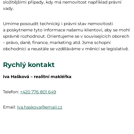
složitějšími případy, kdy má nemovitost například právní
vady.
Umíme posoudit technický i právní stav nemovitosti
a poskytneme tyto informace našemu klientovi, aby se mohl
správně rozhodnout. Orientujeme se v souvisejících oborech
– právo, daně, finance, marketing atd. Jsme schopní
obchodníci a neustále se vzděláváme v měnící se legislativě.
Rychlý kontakt
Iva Hašková – realitní makléřka
Telefon:
+420 776 801 649
Email:
Iva.haskova@email.cz