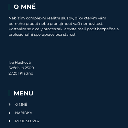
O MNĚ
Nabízím komplexní realitní služby, díky kterým vám
pomohu prodat nebo pronajmout vaši nemovitost.
Postarám se o celý proces tak, abyste měli pocit bezpečné a
profesionální spolupráce bez starostí.
Iva Hašková
Švédská 2500
27201 Kladno
MENU
O MNĚ
NABÍDKA
MOJE SLUŽBY