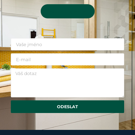
Kontaktujte mě
ODESLAT